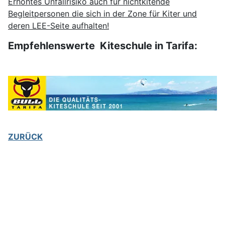
Erhöhtes Unfallrisiko auch für nichtkitende
Begleitpersonen die sich in der Zone für Kiter und
deren LEE-Seite aufhalten!
Empfehlenswerte Kiteschule in Tarifa:
ZURÜCK